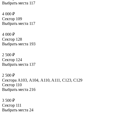
Выбрать места
117
4 000 ₽
Сектор 109
Выбрать места
117
4 000 ₽
Сектор 128
Выбрать места
193
2 500 ₽
Сектор 124
Выбрать места
137
2 500 ₽
Сектора A103, А104, A110, A111, C123, C129
Сектор 110
Выбрать места
216
3 500 ₽
Сектор 111
Выбрать места
24