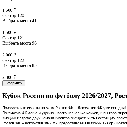
1 500 ₽
Сектор 120
Выбрать места
41
1 500 ₽
Сектор 121
Выбрать места
96
2 000 ₽
Сектор 122
Выбрать места
85
2 300 ₽
Оформить
Кубок России по футболу 2026/2027, Ро
Приобретайте билеты на матч Ростов ФК – Локомотив ФК уже сегодня
Локомотив ФК легко и удобно - всего несколько кликов, и вы гарант
эмоций! Встреча двух команд-гигантов обещает быть настоящим спекта
Ростов ФК – Локомотив ФК? Мы предоставляем широкий выбор билетов