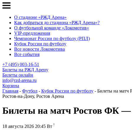
О стадионе «РЖД Арена»
Как добраться до стадиона «РЖД Арена»?
О футбольной команде «Локомотив»
VIP-предложения
Чемпионат России по футболу (РПЛ)
Кубок России по футболу
Все новости Локомотива
Все события
+7 (495) 003-16-51
Билеты на РЖД Арену
Билеты онлайн
info@rzd-arena.ru
Корзина
Главная
-
Футбол
-
Кубок России по футболу
- Билеты на матч
Ростов-на-Дону, Ростов Арена
Билеты на матч
Ростов ФК —
!
18 августа 2026 20:45 Вт