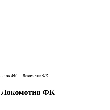
 Ростов ФК — Локомотив ФК
 Локомотив ФК