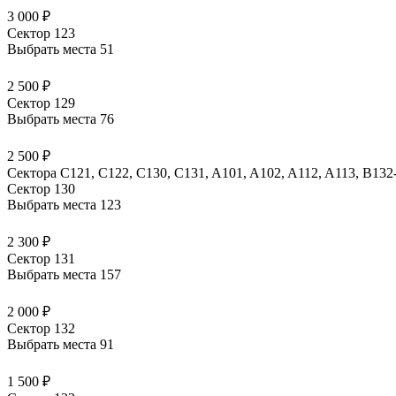
3 000 ₽
Сектор 123
Выбрать места
51
2 500 ₽
Сектор 129
Выбрать места
76
2 500 ₽
Сектора C121, C122, C130, C131, A101, A102, A112, A113, B13
Сектор 130
Выбрать места
123
2 300 ₽
Сектор 131
Выбрать места
157
2 000 ₽
Сектор 132
Выбрать места
91
1 500 ₽