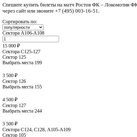
Спешите купить билеты на матч Ростов ФК – Локомотив ФК,
через сайт или звоните +7 (495) 003-16-51.
Сортировать по:
Сектора А106-А108
15 000 ₽
Сектора С125-127
Сектор 125
Выбрать места
199
3 500 ₽
Сектор 126
Выбрать места
155
4 500 ₽
Сектор 127
Выбрать места
244
3 500 ₽
Сектора C124, C128, А105-А109
Сектор 105