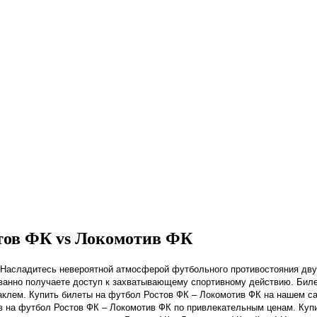
стов ФК vs Локомотив ФК
! Насладитесь невероятной атмосферой футбольного противостояния дву
ированно получаете доступ к захватывающему спортивному действию. Бил
клем. Купить билеты на футбол Ростов ФК – Локомотив ФК на нашем сайт
 на футбол Ростов ФК – Локомотив ФК по привлекательным ценам. Купит