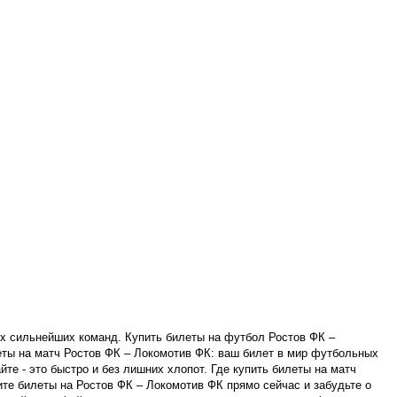
х сильнейших команд. Купить билеты на футбол Ростов ФК –
еты на матч Ростов ФК – Локомотив ФК: ваш билет в мир футбольных
е - это быстро и без лишних хлопот. Где купить билеты на матч
е билеты на Ростов ФК – Локомотив ФК прямо сейчас и забудьте о