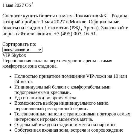
!
1 мая 2027 Сб
Спешите купить билеты на матч Локомотив ФК – Родина,
который пройдет 1 мая 2027 в Москве. Официальные
билеты на стадион Локомотив (РЖД Арена). Заказывайте
через сайт или звоните
+7 (495) 003-16-51
.
Сортировать по:
VIP Skybox
Персональная ложа на верхнем уровне арены – самая
комфортная зона стадиона.
Полностью приватное помещение VIP-ложи на 10 или
24 места.
Индивидуальный балкон с комфортабельными
подогреваемыми креслами.
Еда и напитки во время матча.
Возможность выбора индивидуального меню,
персональный ресторанный сервис.
Телевизионные панели с трансляциями повторов самых
интересных игровых моментов матча.
Отдельный въезд на стадион и места на паркинге.
Собственная входная зона, встреча и сопровождение