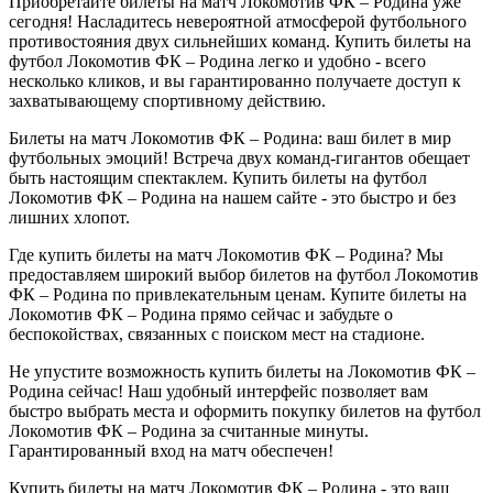
Приобретайте билеты на матч Локомотив ФК – Родина уже
сегодня! Насладитесь невероятной атмосферой футбольного
противостояния двух сильнейших команд. Купить билеты на
футбол Локомотив ФК – Родина легко и удобно - всего
несколько кликов, и вы гарантированно получаете доступ к
захватывающему спортивному действию.
Билеты на матч Локомотив ФК – Родина: ваш билет в мир
футбольных эмоций! Встреча двух команд-гигантов обещает
быть настоящим спектаклем. Купить билеты на футбол
Локомотив ФК – Родина на нашем сайте - это быстро и без
лишних хлопот.
Где купить билеты на матч Локомотив ФК – Родина? Мы
предоставляем широкий выбор билетов на футбол Локомотив
ФК – Родина по привлекательным ценам. Купите билеты на
Локомотив ФК – Родина прямо сейчас и забудьте о
беспокойствах, связанных с поиском мест на стадионе.
Не упустите возможность купить билеты на Локомотив ФК –
Родина сейчас! Наш удобный интерфейс позволяет вам
быстро выбрать места и оформить покупку билетов на футбол
Локомотив ФК – Родина за считанные минуты.
Гарантированный вход на матч обеспечен!
Купить билеты на матч Локомотив ФК – Родина - это ваш