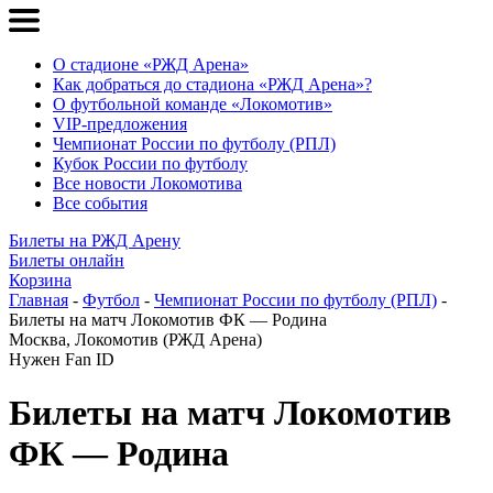
О стадионе «РЖД Арена»
Как добраться до стадиона «РЖД Арена»?
О футбольной команде «Локомотив»
VIP-предложения
Чемпионат России по футболу (РПЛ)
Кубок России по футболу
Все новости Локомотива
Все события
Билеты на РЖД Арену
Билеты онлайн
Корзина
Главная
-
Футбол
-
Чемпионат России по футболу (РПЛ)
-
Билеты на матч Локомотив ФК — Родина
Москва, Локомотив (РЖД Арена)
Нужен Fan ID
Билеты на матч
Локомотив
ФК — Родина