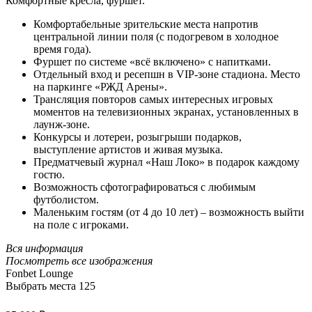
Комфортные кресла, фуршет.
Комфортабельные зрительские места напротив
центральной линии поля (с подогревом в холодное
время года).
Фуршет по системе «всё включено» с напитками.
Отдельный вход и ресепшн в VIP-зоне стадиона. Место
на паркинге «РЖД Арены».
Трансляция повторов самых интересных игровых
моментов на телевизионных экранах, установленных в
лаунж-зоне.
Конкурсы и лотереи, розыгрыши подарков,
выступление артистов и живая музыка.
Предматчевый журнал «Наш Локо» в подарок каждому
гостю.
Возможность сфотографироваться с любимым
футболистом.
Маленьким гостям (от 4 до 10 лет) – возможность выйти
на поле с игроками.
Вся информация
Посмотреть все изображения
Fonbet Lounge
Выбрать места
125