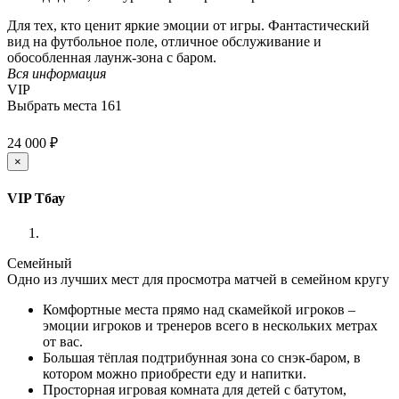
Для тех, кто ценит яркие эмоции от игры. Фантастический
вид на футбольное поле, отличное обслуживание и
обособленная лаунж-зона с баром.
Вся информация
VIP
Выбрать места
161
24 000 ₽
×
VIP Тбау
Семейный
Одно из лучших мест для просмотра матчей в семейном кругу
Комфортные места прямо над скамейкой игроков –
эмоции игроков и тренеров всего в нескольких метрах
от вас.
Большая тёплая подтрибунная зона со снэк-баром, в
котором можно приобрести еду и напитки.
Просторная игровая комната для детей с батутом,