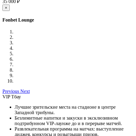
35 000 ₽
×
Fonbet Lounge
Previous
Next
VIP Тбау
Лучшие зрительские места на стадионе в центре
Западной трибуны.
Безлимитные напитки и закуски в эксклюзивном
подтрибунном VIP-лаунже до и в перерыве матчей.
Развлекательная программа на матчах: выступление
диджея, конкурсы и розыгрыши призов.