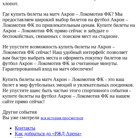
хлопот.
Где купить билеты на матч Акрон – Локомотив ФК? Мы
предоставляем широкий выбор билетов на футбол Акрон –
Локомотив ФК по привлекательным ценам. Купите билеты на
Акрон – Локомотив ФК прямо сейчас и забудьте о
беспокойствах, связанных с поиском мест на стадионе.
Не упустите возможность купить билеты на Акрон –
Локомотив ФК сейчас! Наш удобный интерфейс позволяет
вам быстро выбрать места и оформить покупку билетов на
футбол Акрон – Локомотив ФК за считанные минуты.
Гарантированный вход на матч обеспечен!
Купить билеты на матч Акрон – Локомотив ФК - это ваш
билет в мир футбольных эмоций и увлекательных поединков.
Не упустите шанс быть частью этого спортивного события -
купите билеты на футбол Акрон – Локомотив ФК на нашем
сайте прямо сейчас!
Другие события
Вы уже смотрели
вся история просмотров
Контакты
Как добраться до «РЖД Арена»