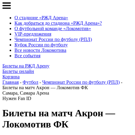
О стадионе «РЖД Арена»
Как добраться до стадиона «РЖД Арена»?
О футбольной команде «Локомотив»
VIP-предложения
Чемпионат России по футболу (РПЛ)
Кубок России по футболу
Все новости Локомотива
Все события
Билеты на РЖД Арену
Билеты онлайн
Корзина
Главная
-
Футбол
-
Чемпионат России по футболу (РПЛ)
-
Билеты на матч Акрон — Локомотив ФК
Самара, Самара Арена
Нужен Fan ID
Билеты на матч
Акрон —
Локомотив ФК