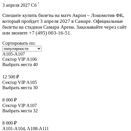
!
3 апреля 2027 Сб
Спешите купить билеты на матч Акрон – Локомотив ФК,
который пройдет 3 апреля 2027 в Самаре. Официальные
билеты на стадион Самара Арена. Заказывайте через сайт
или звоните
+7 (495) 003-16-51
.
Сортировать по:
A105-A107
Сектор VIP А106
Выбрать места
40
12 500 ₽
Сектор VIP А105
Выбрать места
30
8 000 ₽
Сектор VIP А107
Выбрать места
32
8 000 ₽
A101-A104, A108-A111